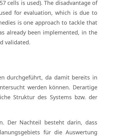
57 cells is used). The disadvantage of
used for evaluation, which is due to
edies is one approach to tackle that
has already been implemented, in the
d validated.
 durchgeführt, da damit bereits in
untersucht werden können. Derartige
liche Struktur des Systems bzw. der
. Der Nachteil besteht darin, dass
Planungsgebiets für die Auswertung