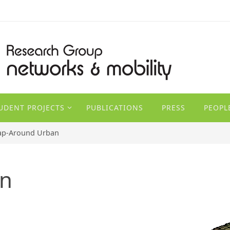
TUDENT PROJECTS
PUBLICATIONS
PRESS
PEOPL
ap-Around Urban
an