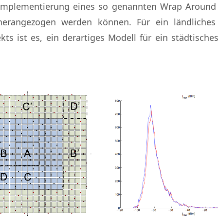
mplementierung eines so genannten Wrap Around Mod
erangezogen werden können. Für ein ländliches 
kts ist es, ein derartiges Modell für ein städtisch