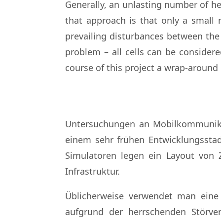
Generally, an unlasting number of hex
that approach is that only a small 
prevailing disturbances between the
problem – all cells can be consider
course of this project a wrap-around
Untersuchungen an Mobilkommunikat
einem sehr frühen Entwicklungsstad
Simulatoren legen ein Layout von Z
Infrastruktur.
Üblicherweise verwendet man eine 
aufgrund der herrschenden Störver