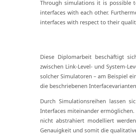
Through simulations it is possible 
interfaces with each other. Furtherm
interfaces with respect to their qualit
Diese Diplomarbeit beschäftigt sich
zwischen Link-Level- und System-Lev
solcher Simulatoren – am Beispiel e
die beschriebenen Interfacevariante
Durch Simulationsreihen lassen si
Interfaces miteinander ermöglichen.
nicht abstrahiert modelliert werde
Genauigkeit und somit die qualitati