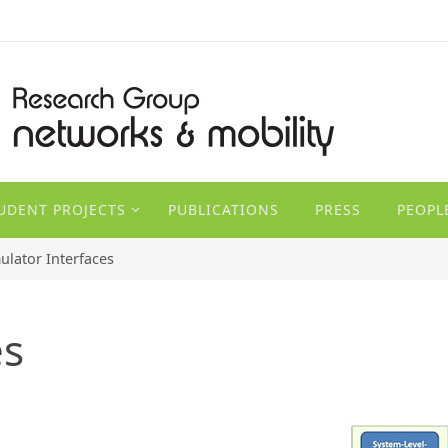
TUDENT PROJECTS
PUBLICATIONS
PRESS
PEOPL
ulator Interfaces
es