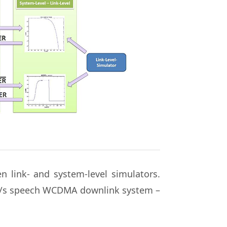
en link- and system-level simulators.
it/s speech WCDMA downlink system –