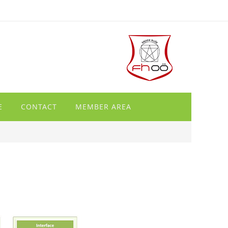
E
CONTACT
MEMBER AREA