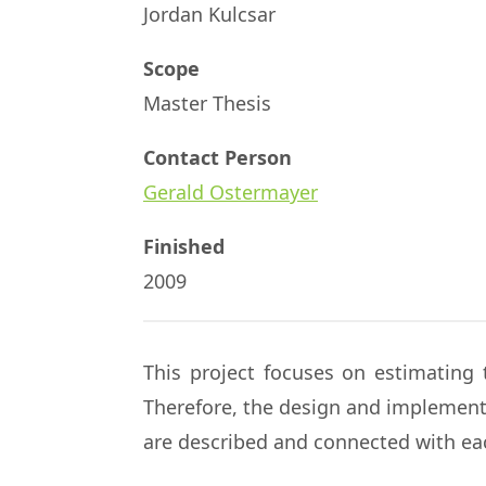
Jordan Kulcsar
Scope
Master Thesis
Contact Person
Gerald Ostermayer
Finished
2009
This project focuses on estimating t
Therefore, the design and implemen
are described and connected with eac