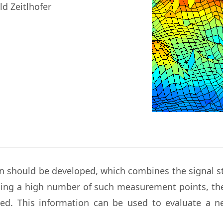
ld Zeitlhofer
ion should be developed, which combines the signal 
sing a high number of such measurement points, the d
ned. This information can be used to evaluate a n