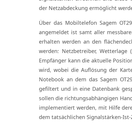
der Netzabdeckung ermöglicht werd
Über das Mobiltelefon Sagem OT290
angemeldet ist samt aller messbar
erhalten werden an den flächende
werden: Netzbetreiber, Wetterlage 
Empfänger kann die aktuelle Position
wird, wobei die Auflösung der Kart
Notebook an dem das Sagem OT290
gefiltert und in eine Datenbank ges
sollen die richtungsabhängigen Hand
implementiert werden, mit Hilfe der
dem tatsächlichen Signalstärken-Ist-