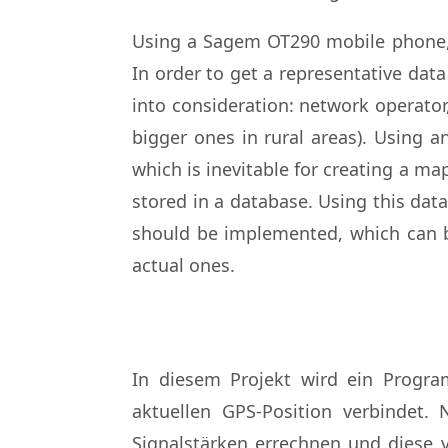
Using a Sagem OT290 mobile phone, 
In order to get a representative da
into consideration: network operator, 
bigger ones in rural areas). Using 
which is inevitable for creating a ma
stored in a database. Using this data
should be implemented, which can b
actual ones.
In diesem Projekt wird ein Progra
aktuellen GPS-Position verbindet
Signalstärken errechnen und diese v