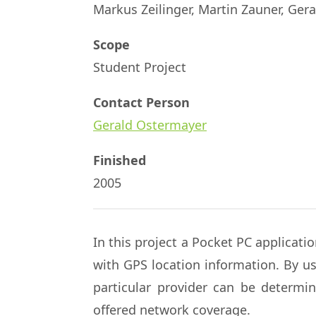
Markus Zeilinger, Martin Zauner, Gera
Scope
Student Project
Contact Person
Gerald Ostermayer
Finished
2005
In this project a Pocket PC applicat
with GPS location information. By u
particular provider can be determi
offered network coverage.