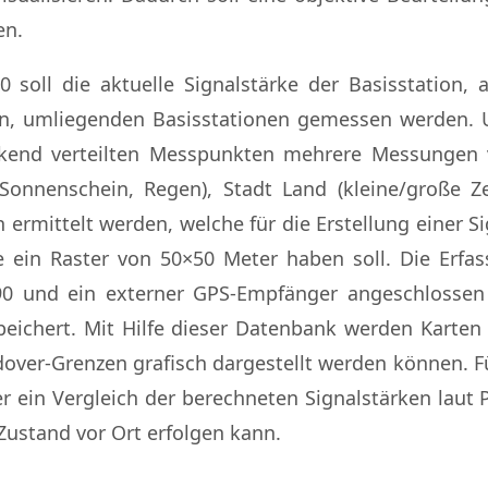
en.
 soll die aktuelle Signalstärke der Basisstation,
en, umliegenden Basisstationen gemessen werden. U
ckend verteilten Messpunkten mehrere Messungen 
(Sonnenschein, Regen), Stadt Land (kleine/große Z
 ermittelt werden, welche für die Erstellung einer S
e ein Raster von 50×50 Meter haben soll. Die Erfas
 und ein externer GPS-Empfänger angeschlossen 
peichert. Mit Hilfe dieser Datenbank werden Karten z
over-Grenzen grafisch dargestellt werden können. Fü
er ein Vergleich der berechneten Signalstärken laut
Zustand vor Ort erfolgen kann.