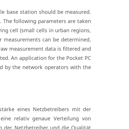
le base station should be measured.
. The following parameters are taken
ing cell (small cells in urban regions,
ular measurements can be determined,
e raw measurement data is filtered and
ated. An application for the Pocket PC
d by the network operators with the
tärke eines Netzbetreibers mit der
ine relativ genaue Verteilung von
g der Netzbetreiber und die Qualität