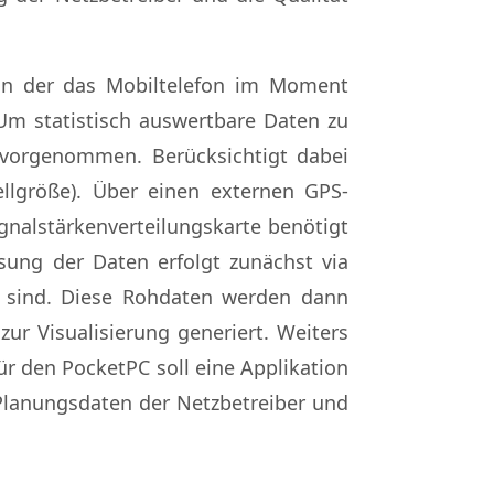
 an der das Mobiltelefon im Moment
m statistisch auswertbare Daten zu
vorgenommen. Berücksichtigt dabei
ellgröße). Über einen externen GPS-
ignalstärkenverteilungskarte benötigt
sung der Daten erfolgt zunächst via
sind. Diese Rohdaten werden dann
ur Visualisierung generiert. Weiters
r den PocketPC soll eine Applikation
 Planungsdaten der Netzbetreiber und