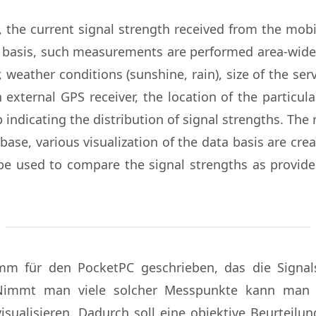
the current signal strength received from the mobi
ta basis, such measurements are performed area-wide
weather conditions (sunshine, rain), size of the serv
an external GPS receiver, the location of the partic
p indicating the distribution of signal strengths. Th
base, various visualization of the data basis are cre
e used to compare the signal strengths as provide
mm für den PocketPC geschrieben, das die Signals
. Nimmt man viele solcher Messpunkte kann man e
isualisieren. Dadurch soll eine objektive Beurteilun