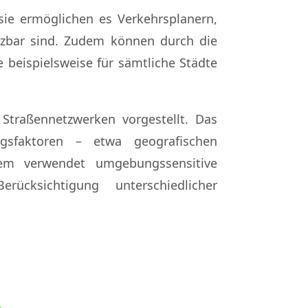
ie ermöglichen es Verkehrsplanern,
etzbar sind. Zudem können durch die
 beispielsweise für sämtliche Städte
Straßennetzwerken vorgestellt. Das
sfaktoren – etwa geografischen
tem verwendet umgebungssensitive
ücksichtigung unterschiedlicher