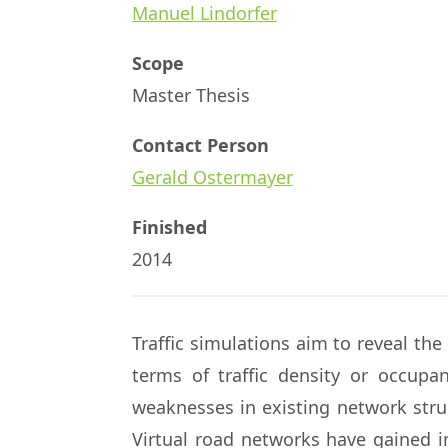
Manuel Lindorfer
Scope
Master Thesis
Contact Person
Gerald Ostermayer
Finished
2014
Traffic simulations aim to reveal the
terms of traffic density or occupan
weaknesses in existing network struc
Virtual road networks have gained i