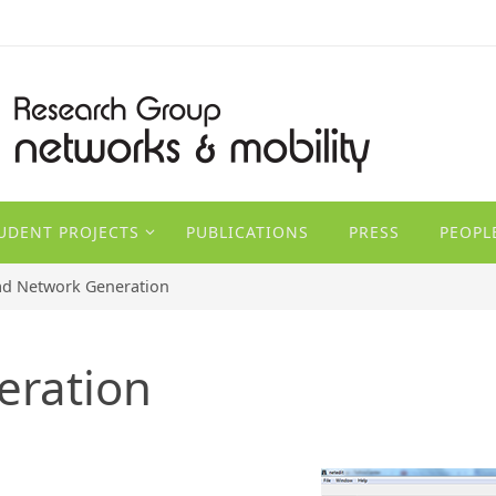
TUDENT PROJECTS
PUBLICATIONS
PRESS
PEOPL
d Network Generation
eration