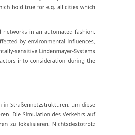
ch hold true for e.g. all cities which
ad networks in an automated fashion.
ffected by environmental influences,
ntally-sensitive Lindenmayer-Systems
actors into consideration during the
 in Straßennetzstrukturen, um diese
ren. Die Simulation des Verkehrs auf
en zu lokalisieren. Nichtsdestotrotz