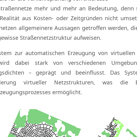
e Straßennetze mehr und mehr an Bedeutung, denn s
r Realität aus Kosten- oder Zeitgründen nicht ums
netzen allgemeinere Aussagen getroffen werden, die
 gewisse Straßennetzstruktur aufweisen.
stem zur automatischen Erzeugung von virtuellen 
wird dabei stark von verschiedenen Umgebung
gsdichten – geprägt und beeinflusst. Das Sys
erung virtueller Netzstrukturen, was die Ber
zeugungsprozesses ermöglicht.