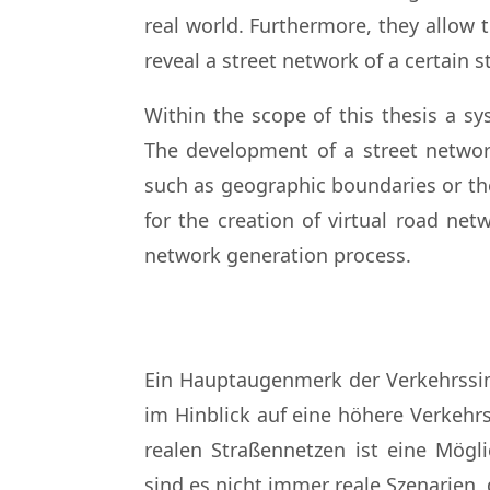
real world. Furthermore, they allow t
reveal a street network of a certain s
Within the scope of this thesis a s
The development of a street network
such as geographic boundaries or th
for the creation of virtual road ne
network generation process.
Ein Hauptaugenmerk der Verkehrssim
im Hinblick auf eine höhere Verkehr
realen Straßennetzen ist eine Mögli
sind es nicht immer reale Szenarien,