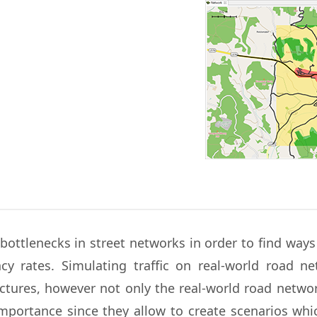
 bottlenecks in street networks in order to find way
cy rates. Simulating traffic on real-world road n
tures, however not only the real-world road networks
mportance since they allow to create scenarios which