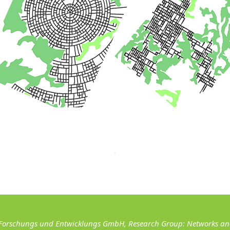
Forschungs und Entwicklungs GmbH, Research Group: Networks and