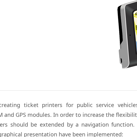
eating ticket printers for public service vehicle
and GPS modules. In order to increase the flexibility
nters should be extended by a navigation function. I
 graphical presentation have been implemented: