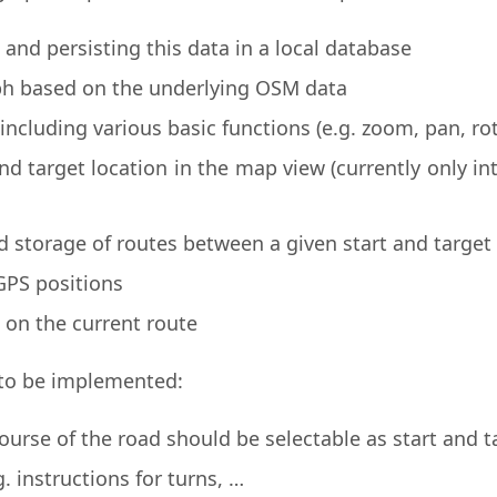
nd persisting this data in a local database
aph based on the underlying OSM data
ncluding various basic functions (e.g. zoom, pan, rot
and target location in the map view (currently only i
nd storage of routes between a given start and target
GPS positions
n on the current route
 to be implemented:
ourse of the road should be selectable as start and ta
. instructions for turns, …