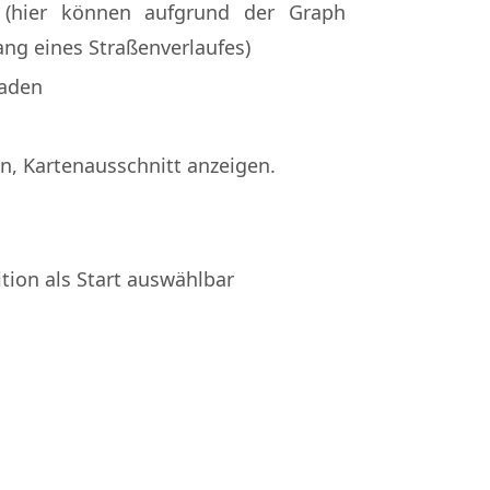
e (hier können aufgrund der Graph
ng eines Straßenverlaufes)
laden
n, Kartenausschnitt anzeigen.
ition als Start auswählbar