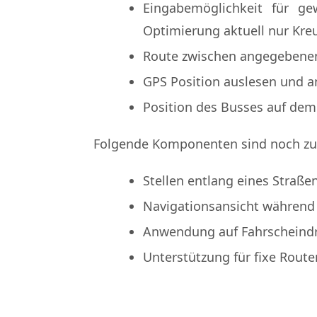
Eingabemöglichkeit für ge
Optimierung aktuell nur Kre
Route zwischen angegebenen 
GPS Position auslesen und a
Position des Busses auf dem
Folgende Komponenten sind noch zu
Stellen entlang eines Straßen
Navigationsansicht während 
Anwendung auf Fahrscheindr
Unterstützung für fixe Route