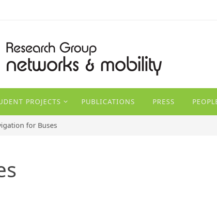
TUDENT PROJECTS
PUBLICATIONS
PRESS
PEOPL
igation for Buses
es