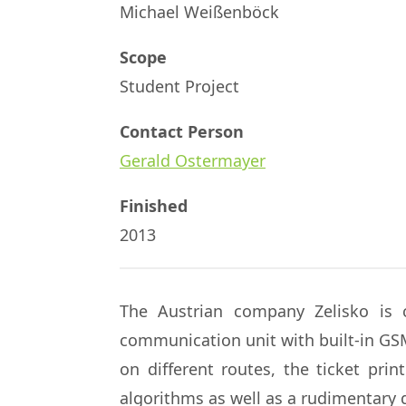
Michael Weißenböck
Scope
Student Project
Contact Person
Gerald Ostermayer
Finished
2013
The Austrian company Zelisko is cr
communication unit with built-in GSM 
on different routes, the ticket pri
algorithms as well as a rudimentary