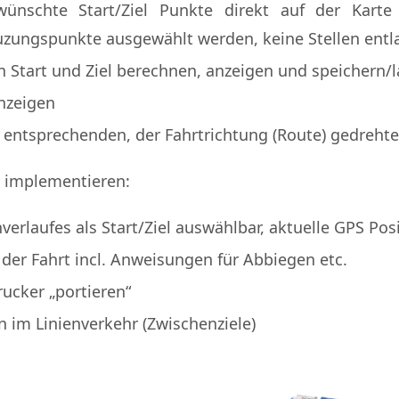
wünschte Start/Ziel Punkte direkt auf der Kart
uzungspunkte ausgewählt werden, keine Stellen entla
Start und Ziel berechnen, anzeigen und speichern/
nzeigen
 entsprechenden, der Fahrtrichtung (Route) gedrehte
 implementieren:
verlaufes als Start/Ziel auswählbar, aktuelle GPS Pos
der Fahrt incl. Anweisungen für Abbiegen etc.
ucker „portieren“
n im Linienverkehr (Zwischenziele)