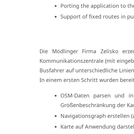
Porting the application to the
Support of fixed routes in pu
Die Mödlinger Firma Zelisko erze
Kommunikationszentrale (mit eingeba
Busfahrer auf unterschiedliche Linie
In einem ersten Schritt wurden bere
OSM-Daten parsen und in 
Größenbeschränkung der Kar
Navigationsgraph erstellen (a
Karte auf Anwendung darstell