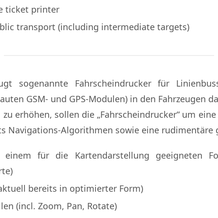
 ticket printer
blic transport (including intermediate targets)
ugt sogenannte Fahrscheindrucker für Linienbus
uten GSM- und GPS-Modulen) in den Fahrzeugen dar. 
n zu erhöhen, sollen die „Fahrscheindrucker“ um ein
its Navigations-Algorithmen sowie eine rudimentäre 
einem für die Kartendarstellung geeigneten F
te)
ktuell bereits in optimierter Form)
en (incl. Zoom, Pan, Rotate)