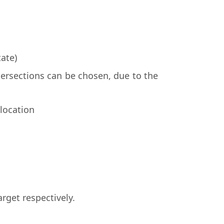
ate)
ntersections can be chosen, due to the
 location
rget respectively.