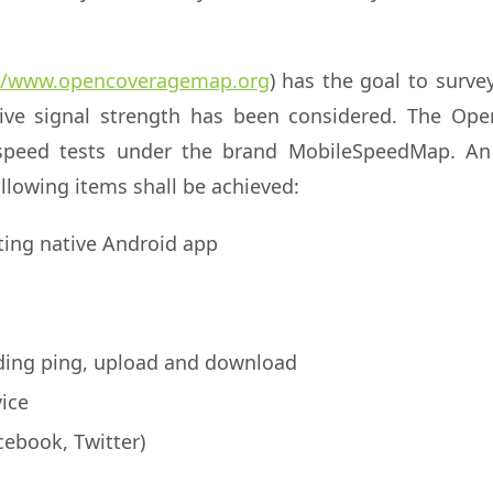
://www.opencoveragemap.org
) has the goal to surve
ive signal strength has been considered. The Op
peed tests under the brand MobileSpeedMap. An 
following items shall be achieved:
ting native Android app
ding ping, upload and download
vice
cebook, Twitter)