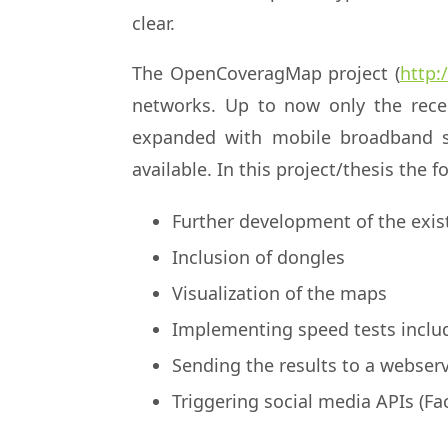
clear.
The OpenCoveragMap project (
http
networks. Up to now only the rece
expanded with mobile broadband s
available. In this project/thesis the 
Further development of the exis
Inclusion of dongles
Visualization of the maps
Implementing speed tests inclu
Sending the results to a webser
Triggering social media APIs (Fa