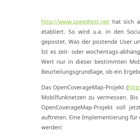
http://www.speedtest.net
hat sich a
etabliert. So wird u.a. in den Soc
gepostet. Was der postende User und
Ist es zeit- oder wochentags-abhän
Wert nur in dieser bestimmten Mob
Beurteilungsgrundlage, ob ein Ergebn
Das OpenCoverageMap-Projekt (
http
Mobilfunknetzen zu vermessen. Bis 
OpenCoverageMap-Projekt soll je
auftreten. Eine Implementierung für d
werden: