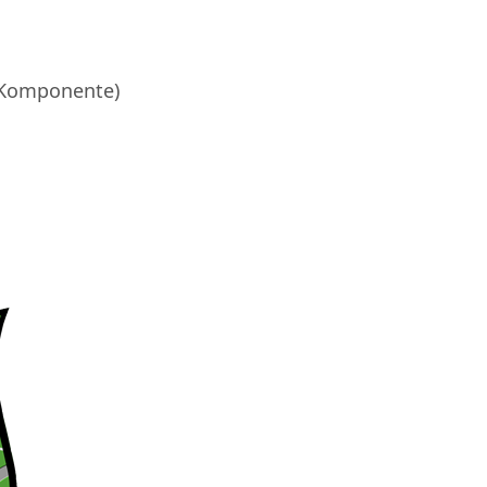
p-Komponente)