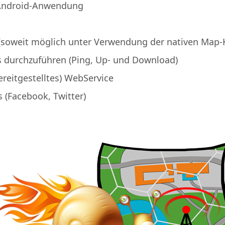
 Android-Anwendung
 (soweit möglich unter Verwendung der nativen Ma
s durchzuführen (Ping, Up- und Download)
ereitgestelltes) WebService
 (Facebook, Twitter)