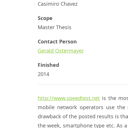
Casimiro Chavez
Scope
Master Thesis
Contact Person
Gerald Ostermayer
Finished
2014
http://www.speedtest.net
is the mos
mobile network operators use the 
drawback of the posted results is tha
the week, smartphone type etc. As a 