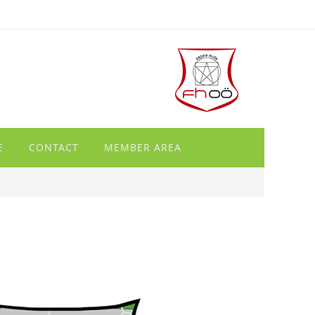
E
CONTACT
MEMBER AREA