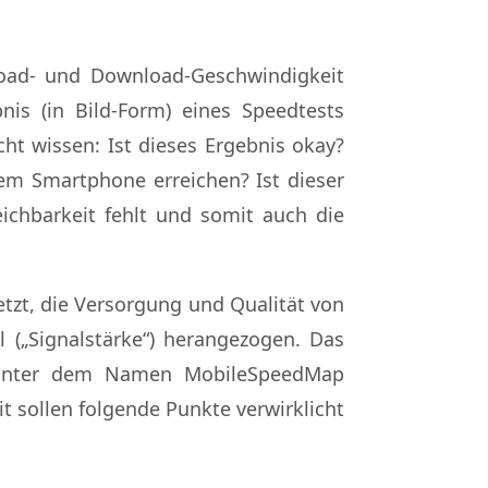
load- und Download-Geschwindigkeit
nis (in Bild-Form) eines Speedtests
ht wissen: Ist dieses Ergebnis okay?
em Smartphone erreichen? Ist dieser
chbarkeit fehlt und somit auch die
setzt, die Versorgung und Qualität von
 („Signalstärke“) herangezogen. Das
d unter dem Namen MobileSpeedMap
it sollen folgende Punkte verwirklicht