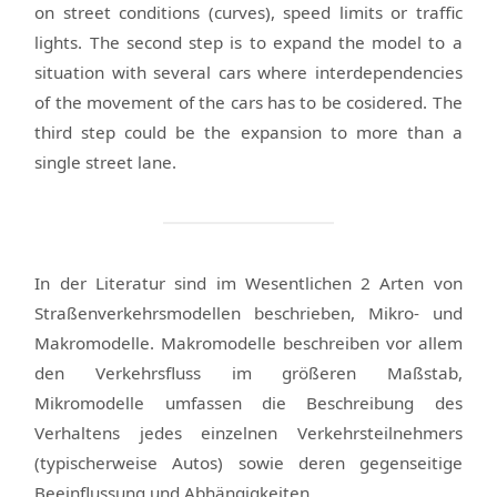
on street conditions (curves), speed limits or traffic
lights. The second step is to expand the model to a
situation with several cars where interdependencies
of the movement of the cars has to be cosidered. The
third step could be the expansion to more than a
single street lane.
In der Literatur sind im Wesentlichen 2 Arten von
Straßenverkehrsmodellen beschrieben, Mikro- und
Makromodelle. Makromodelle beschreiben vor allem
den Verkehrsfluss im größeren Maßstab,
Mikromodelle umfassen die Beschreibung des
Verhaltens jedes einzelnen Verkehrsteilnehmers
(typischerweise Autos) sowie deren gegenseitige
Beeinflussung und Abhängigkeiten.