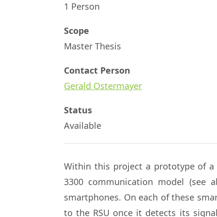
1 Person
Scope
Master Thesis
Contact Person
Gerald Ostermayer
Status
Available
Within this project a prototype of 
3300 communication model (see ab
smartphones. On each of these smart
to the RSU once it detects its sign