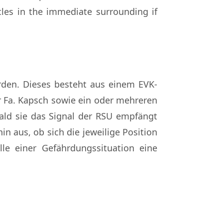
cles in the immediate surrounding if
rden. Dieses besteht aus einem EVK-
r Fa. Kapsch sowie ein oder mehreren
ald sie das Signal der RSU empfängt
in aus, ob sich die jeweilige Position
lle einer Gefährdungssituation eine