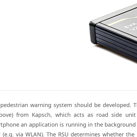
a pedestrian warning system should be developed. 
ove) from Kapsch, which acts as road side unit 
phone an application is running in the background 
al (e.g. via WLAN). The RSU determines whether the r