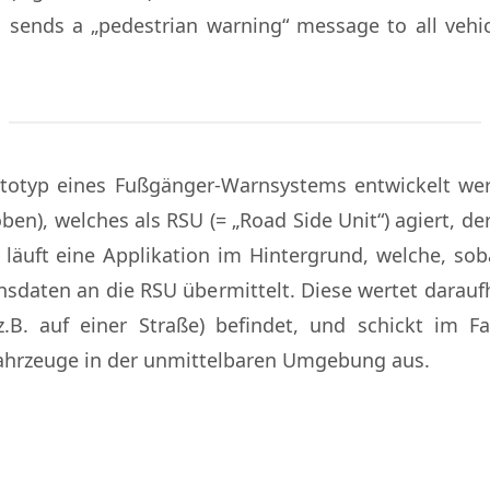
d sends a „pedestrian warning“ message to all vehi
rototyp eines Fußgänger-Warnsystems entwickelt we
n), welches als RSU (= „Road Side Unit“) agiert, de
äuft eine Applikation im Hintergrund, welche, sob
onsdaten an die RSU übermittelt. Diese wertet daraufh
z.B. auf einer Straße) befindet, und schickt im Fa
Fahrzeuge in der unmittelbaren Umgebung aus.