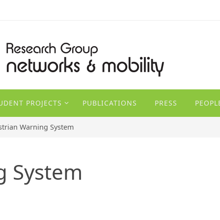
TUDENT PROJECTS
PUBLICATIONS
PRESS
PEOPL
trian Warning System
g System