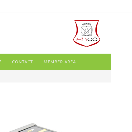
E
CONTACT
MEMBER AREA