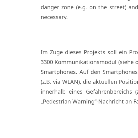
danger zone (e.g. on the street) an
necessary.
Im Zuge dieses Projekts soll ein P
3300 Kommunikationsmodul (siehe obe
Smartphones. Auf den Smartphones l
(z.B. via WLAN), die aktuellen Positi
innerhalb eines Gefahrenbereichs (
„Pedestrian Warning“-Nachricht an 